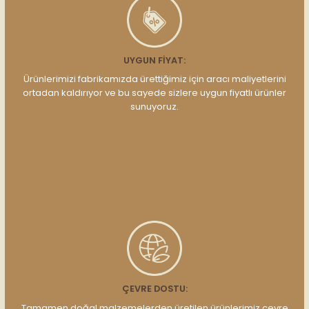
UYGUN FIYAT:
Ürünlerimizi fabrikamızda ürettiğimiz için aracı maliyetlerini
ortadan kaldırıyor ve bu sayede sizlere uygun fiyatlı ürünler
sunuyoruz.
ÇEVRE DOSTU:
Tamamen doğal malzemelerden üretilen ürünlerimiz çevre