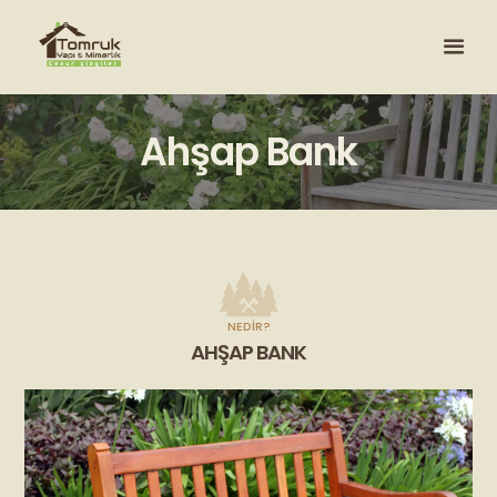
Ahşap Bank
NEDIR?
AHŞAP BANK