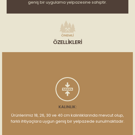
geniş bir uygulama yelpazesine sahiptir.
ÖNEMLI
ÖZELLIKLERI
KALINLIK:
Ürünlerimiz 18, 26, 30 ve 40 cm kalınlıklarında mevcut olup,
farklı ihtiyaçlara uygun geniş bir yelpazede sunulmaktadır.