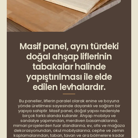
Masif panel, aynı türdeki
doğal ahşap liflerinin
tabakalar halinde
yapıştırılması ile elde
edilen levhalardır.
Bu paneller, liflerin paralel olarak enine ve boyuna
yönde üretilmesi sayesinde dayanıklı ve sağlam bir
yapıya sahiptir. Masif panel, doğal yapısı nedeniyle
birçok farklı alanda kullanılır. Ahşap mobilya ve
sandalye yapımından, merdiven basamaklarına;
mimari projelerden fuar standlarına; ev, ofis ve mağaza
dekorasyonundan, okul mobilyalarına; cephe ve zemin
kaplamalarından, taban, tavan ve ara bölmelere kadar