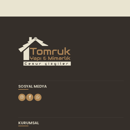
var.
Seçenekler
ürün
sayfasından
seçilebilir
SOSYAL MEDYA
KURUMSAL