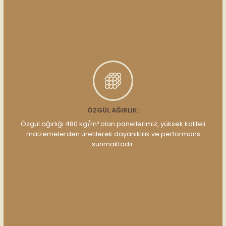
ÖZGÜL AĞIRLIK:
Özgül ağırlığı 480 kg/m³ olan panellerimiz, yüksek kaliteli
malzemelerden üretilerek dayanıklılık ve performans
sunmaktadır.