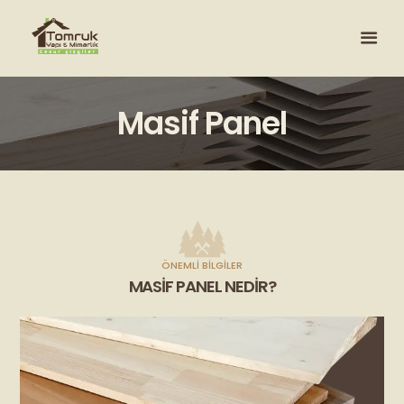
Masif Panel
ÖNEMLI BILGILER
MASIF PANEL NEDIR?