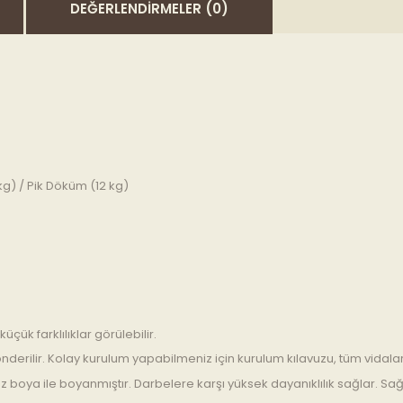
DEĞERLENDIRMELER (0)
g) / Pik Döküm (12 kg)
çük farklılıklar görülebilir.
nderilir. Kolay kurulum yapabilmeniz için kurulum kılavuzu, tüm vidalar v
 toz boya ile boyanmıştır. Darbelere karşı yüksek dayanıklılık sağlar.