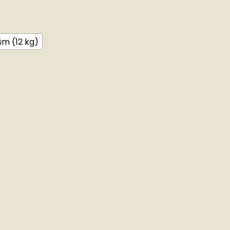
üm (12 kg)