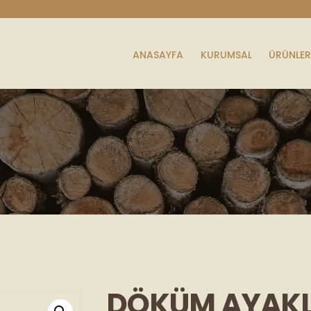
ANASAYFA
KURUMSAL
ÜRÜNLER
DÖKÜM AYAKL