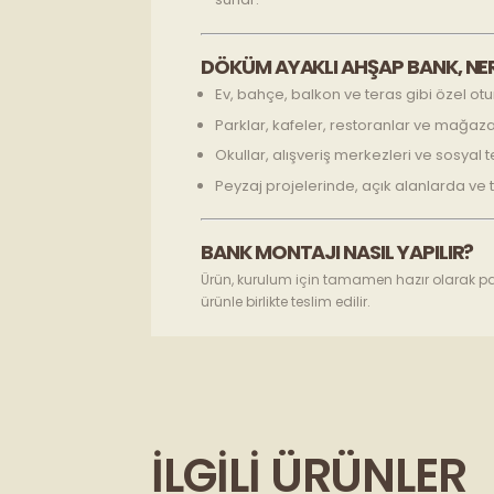
DÖKÜM AYAKLI AHŞAP BANK, NER
Ev, bahçe, balkon ve teras gibi özel o
Parklar, kafeler, restoranlar ve mağaz
Okullar, alışveriş merkezleri ve sosyal 
Peyzaj projelerinde, açık alanlarda ve 
BANK MONTAJI NASIL YAPILIR?
Ürün, kurulum için tamamen hazır olarak pak
ürünle birlikte teslim edilir.
İLGILI ÜRÜNLER