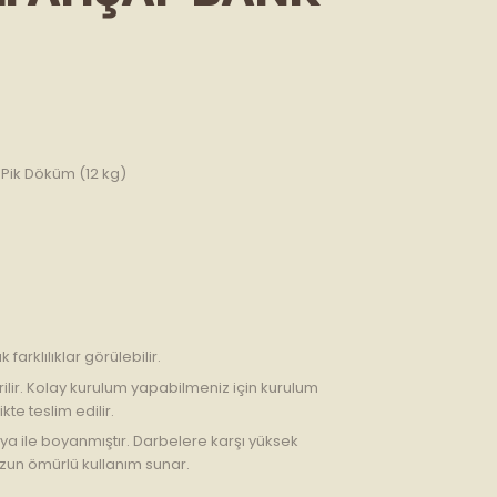
 Pik Döküm (12 kg)
arklılıklar görülebilir.
ilir. Kolay kurulum yapabilmeniz için kurulum
kte teslim edilir.
boya ile boyanmıştır. Darbelere karşı yüksek
uzun ömürlü kullanım sunar.