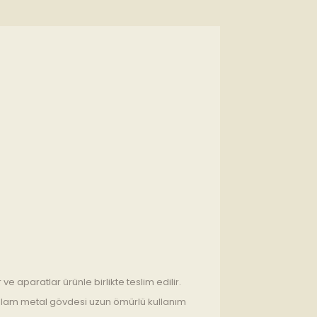
e aparatlar ürünle birlikte teslim edilir.
 Sağlam metal gövdesi uzun ömürlü kullanım