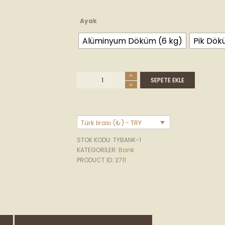
Ayak
Alüminyum Döküm (6 kg)
Pik Dök
SEPETE EKLE
Türk lirası (₺) - TRY
STOK KODU:
TYBANK-1
KATEGORILER:
Bank
PRODUCT ID:
2711