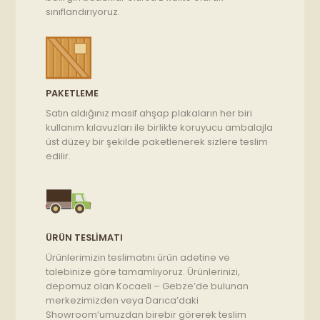
sınıflandırıyoruz.
PAKETLEME
Satın aldığınız masif ahşap plakaların her biri
kullanım kılavuzları ile birlikte koruyucu ambalajla
üst düzey bir şekilde paketlenerek sizlere teslim
edilir.
ÜRÜN TESLIMATI
Ürünlerimizin teslimatını ürün adetine ve
talebinize göre tamamlıyoruz. Ürünlerinizi,
depomuz olan Kocaeli – Gebze’de bulunan
merkezimizden veya Darıca’daki
Showroom’umuzdan birebir görerek teslim