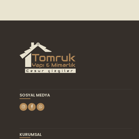
seçilebilir
SOSYAL MEDYA
KURUMSAL