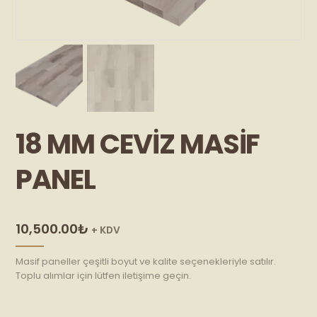
18 MM CEVIZ MASIF
PANEL
10,500.00
₺
+ KDV
Masif paneller çeşitli boyut ve kalite seçenekleriyle satılır.
Toplu alımlar için lütfen iletişime geçin.