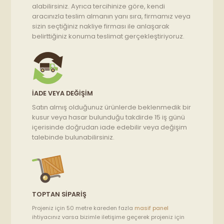
alabilirsiniz. Ayrıca tercihinize göre, kendi
aracınızla teslim almanın yanı sıra, firmamız veya
sizin seçtiğiniz nakliye firması ile anlaşarak
belirttiğiniz konuma teslimat gerçekleştiriyoruz.
İADE VEYA DEĞIŞIM
Satın almış olduğunuz ürünlerde beklenmedik bir
kusur veya hasar bulunduğu takdirde 15 iş günü
içerisinde doğrudan iade edebilir veya değişim
talebinde bulunabilirsiniz.
TOPTAN SIPARIŞ
Projeniz için 50 metre kareden fazla
masif panel
ihtiyacınız varsa bizimle iletişime geçerek projeniz için