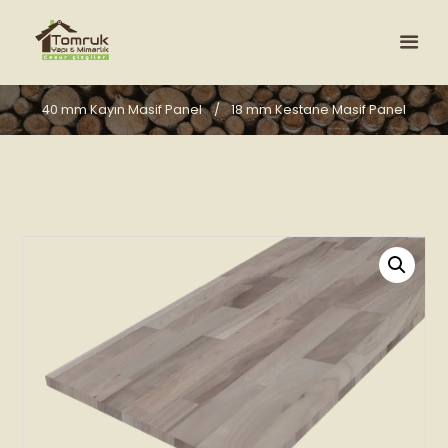
40 mm Kayın Masif Panel
18 mm Kestane Masif Panel