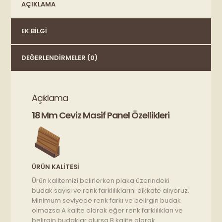
AÇIKLAMA
EK BILGI
DEĞERLENDIRMELER (0)
Açıklama
18 Mm Ceviz Masif Panel Özellikleri
ÜRÜN KALITESI
Ürün kalitemizi belirlerken plaka üzerindeki
budak sayısı ve renk farklılıklarını dikkate alıyoruz.
Minimum seviyede renk farkı ve belirgin budak
olmazsa A kalite olarak eğer renk farklılıkları ve
belirgin budaklar olursa B kalite olarak