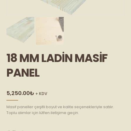
18 MM LADIN MASIF
PANEL
5,250.00
₺
+ KDV
Masif paneller çeşitli boyut ve kalite seçenekleriyle satılır.
Toplu alımlar için lütfen iletişime geçin.