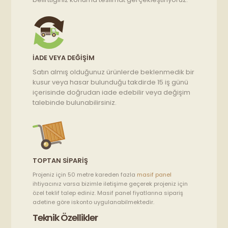
İADE VEYA DEĞIŞIM
Satın almış olduğunuz ürünlerde beklenmedik bir
kusur veya hasar bulunduğu takdirde 15 iş günü
içerisinde doğrudan iade edebilir veya değişim
talebinde bulunabilirsiniz.
TOPTAN SIPARIŞ
Projeniz için 50 metre kareden fazla
masif panel
ihtiyacınız varsa bizimle iletişime geçerek projeniz için
özel teklif talep ediniz. Masif panel fiyatlarına sipariş
adetine göre iskonto uygulanabilmektedir.
Teknik Özellikler