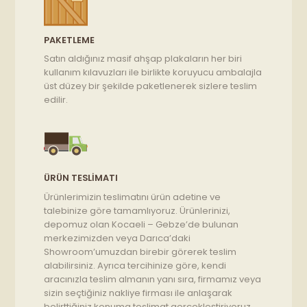
PAKETLEME
Satın aldığınız masif ahşap plakaların her biri
kullanım kılavuzları ile birlikte koruyucu ambalajla
üst düzey bir şekilde paketlenerek sizlere teslim
edilir.
ÜRÜN TESLIMATI
Ürünlerimizin teslimatını ürün adetine ve
talebinize göre tamamlıyoruz. Ürünlerinizi,
depomuz olan Kocaeli – Gebze’de bulunan
merkezimizden veya Darıca’daki
Showroom’umuzdan birebir görerek teslim
alabilirsiniz. Ayrıca tercihinize göre, kendi
aracınızla teslim almanın yanı sıra, firmamız veya
sizin seçtiğiniz nakliye firması ile anlaşarak
belirttiğiniz konuma teslimat gerçekleştiriyoruz.