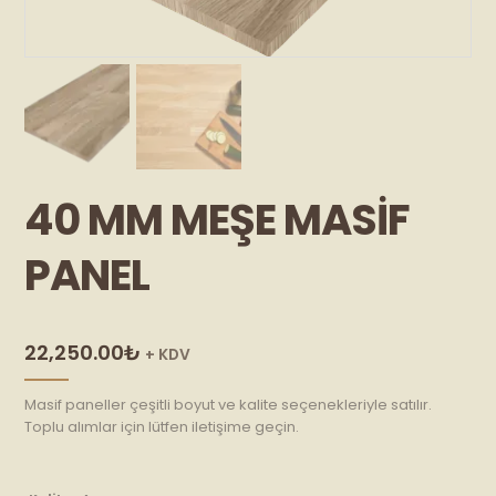
40 MM MEŞE MASIF
PANEL
22,250.00
₺
+ KDV
Masif paneller çeşitli boyut ve kalite seçenekleriyle satılır.
Toplu alımlar için lütfen iletişime geçin.