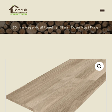
30 mm Meşe Masif Panel
18 mm Kayın Masif Panel