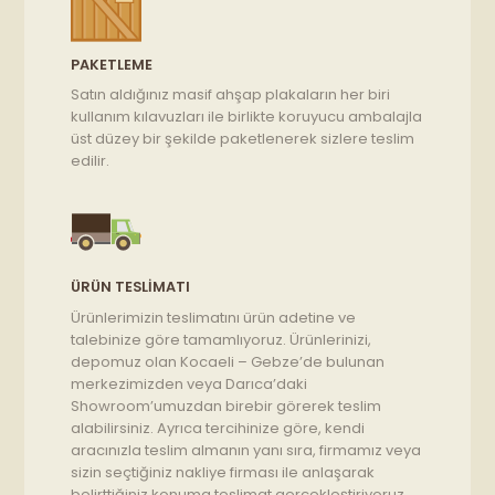
PAKETLEME
Satın aldığınız masif ahşap plakaların her biri
kullanım kılavuzları ile birlikte koruyucu ambalajla
üst düzey bir şekilde paketlenerek sizlere teslim
edilir.
ÜRÜN TESLIMATI
Ürünlerimizin teslimatını ürün adetine ve
talebinize göre tamamlıyoruz. Ürünlerinizi,
depomuz olan Kocaeli – Gebze’de bulunan
merkezimizden veya Darıca’daki
Showroom’umuzdan birebir görerek teslim
alabilirsiniz. Ayrıca tercihinize göre, kendi
aracınızla teslim almanın yanı sıra, firmamız veya
sizin seçtiğiniz nakliye firması ile anlaşarak
belirttiğiniz konuma teslimat gerçekleştiriyoruz.