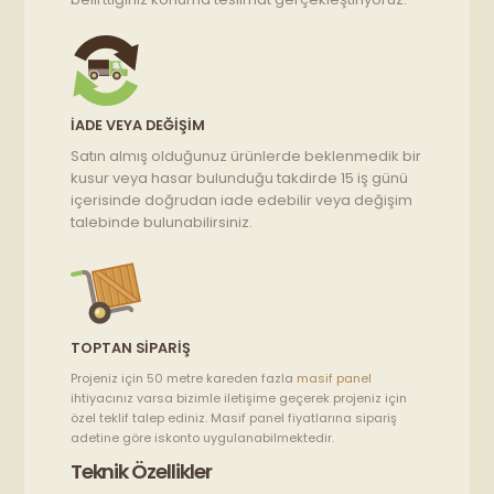
İADE VEYA DEĞIŞIM
Satın almış olduğunuz ürünlerde beklenmedik bir
kusur veya hasar bulunduğu takdirde 15 iş günü
içerisinde doğrudan iade edebilir veya değişim
talebinde bulunabilirsiniz.
TOPTAN SIPARIŞ
Projeniz için 50 metre kareden fazla
masif panel
ihtiyacınız varsa bizimle iletişime geçerek projeniz için
özel teklif talep ediniz. Masif panel fiyatlarına sipariş
adetine göre iskonto uygulanabilmektedir.
Teknik Özellikler